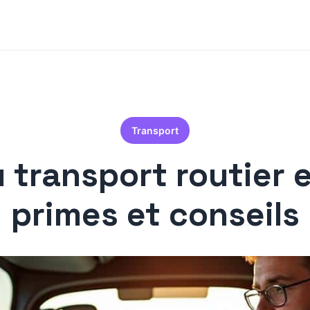
Transport
du transport routier
primes et conseils