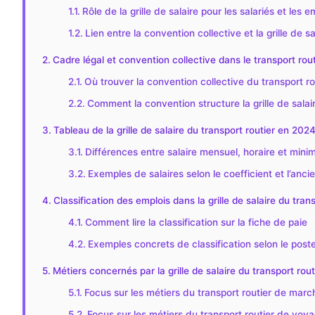
Rôle de la grille de salaire pour les salariés et les 
Lien entre la convention collective et la grille de 
Cadre légal et convention collective dans le transport rout
Où trouver la convention collective du transport ro
Comment la convention structure la grille de salai
Tableau de la grille de salaire du transport routier en 2024
Différences entre salaire mensuel, horaire et min
Exemples de salaires selon le coefficient et l’anci
Classification des emplois dans la grille de salaire du tra
Comment lire la classification sur la fiche de paie
Exemples concrets de classification selon le post
Métiers concernés par la grille de salaire du transport rou
Focus sur les métiers du transport routier de mar
Focus sur les métiers du transport routier de voya