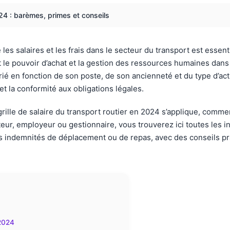
2024 : barèmes, primes et conseils
les salaires et les frais dans le secteur du transport est esse
le pouvoir d’achat et la gestion des ressources humaines dans la
 en fonction de son poste, de son ancienneté et du type d’activ
 et la conformité aux obligations légales.
lle de salaire du transport routier en 2024 s’applique, comment 
ur, employeur ou gestionnaire, vous trouverez ici toutes les in
es indemnités de déplacement ou de repas, avec des conseils prat
 2024