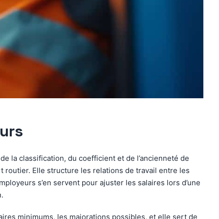
eurs
e la classification, du coefficient et de l’ancienneté de
 routier. Elle structure les relations de travail entre les
ployeurs s’en servent pour ajuster les salaires lors d’une
n.
laires minimums, les majorations possibles, et elle sert de