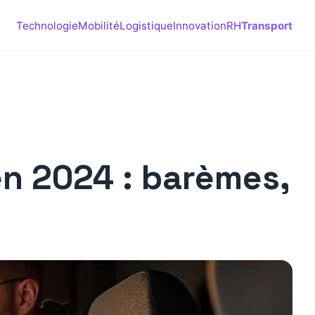
Technologie
Mobilité
Logistique
Innovation
RH
Transport
 en 2024 : barèmes,