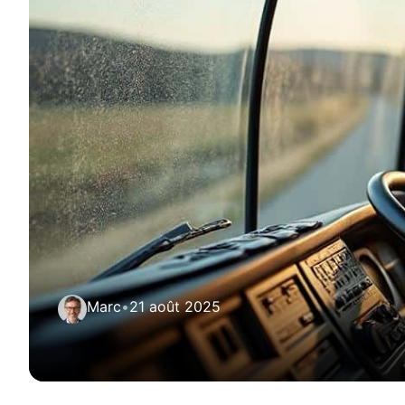
Marc
•
21 août 2025