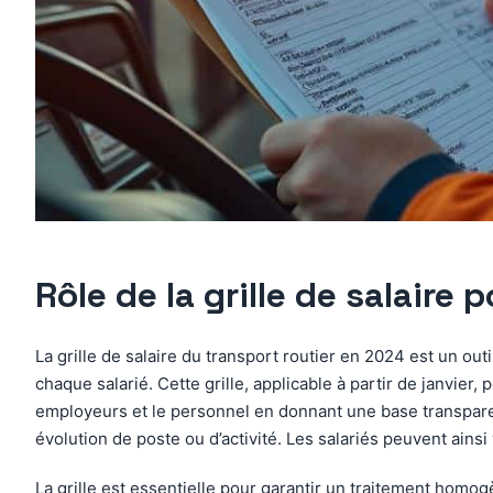
Rôle de la grille de salaire 
La grille de salaire du transport routier en 2024 est un out
chaque salarié. Cette grille, applicable à partir de janvier, 
employeurs et le personnel en donnant une base transparent
évolution de poste ou d’activité. Les salariés peuvent ains
La grille est essentielle pour garantir un traitement homogè