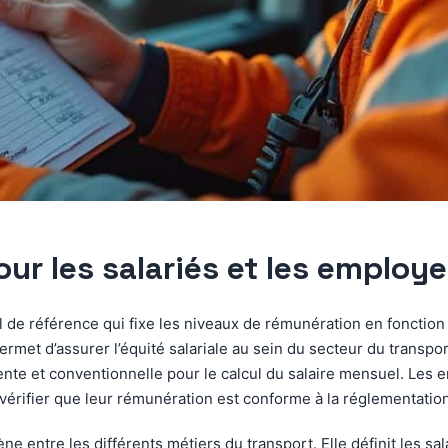
pour les salariés et les employ
il de référence qui fixe les niveaux de rémunération en fonction d
permet d’assurer l’équité salariale au sein du secteur du transport
e et conventionnelle pour le calcul du salaire mensuel. Les em
i vérifier que leur rémunération est conforme à la réglementatio
ne entre les différents métiers du transport. Elle définit les sa