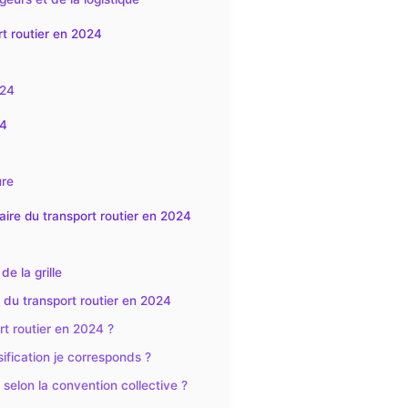
rt routier en 2024
024
24
ure
alaire du transport routier en 2024
e la grille
e du transport routier en 2024
rt routier en 2024 ?
ification je corresponds ?
selon la convention collective ?