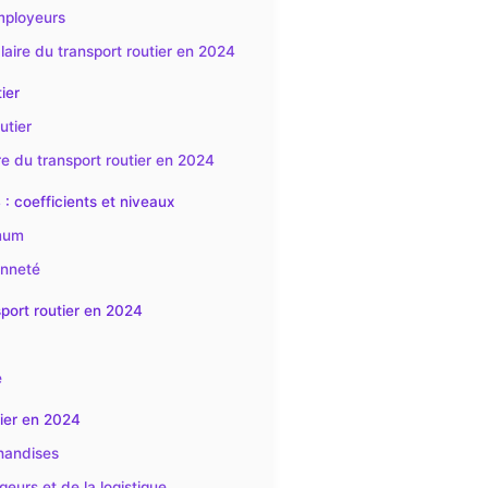
employeurs
salaire du transport routier en 2024
ier
utier
re du transport routier en 2024
 : coefficients et niveaux
imum
enneté
nsport routier en 2024
e
tier en 2024
chandises
geurs et de la logistique