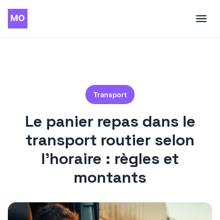
Transport
Le panier repas dans le
transport routier selon
l’horaire : règles et
montants