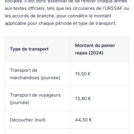
sociales. Il est donc essentiel de se référer chaque année
aux textes officiels, tels que les circulaires de l’URSSAF ou
les accords de branche, pour connaître le montant
applicable pour chaque période et type de transport.
Montant du panier
Type de transport
repas (2024)
Transport de
15,50 €
marchandises (journée)
Transport de voyageurs
13,80 €
(journée)
Découcher (nuit)
44,30 €