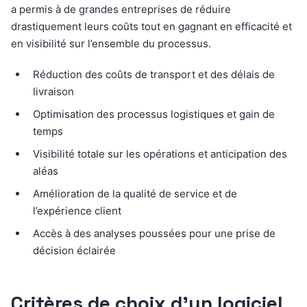
a permis à de grandes entreprises de réduire
drastiquement leurs coûts tout en gagnant en efficacité et
en visibilité sur l’ensemble du processus.
Réduction des coûts de transport et des délais de
livraison
Optimisation des processus logistiques et gain de
temps
Visibilité totale sur les opérations et anticipation des
aléas
Amélioration de la qualité de service et de
l’expérience client
Accès à des analyses poussées pour une prise de
décision éclairée
Critères de choix d’un logiciel