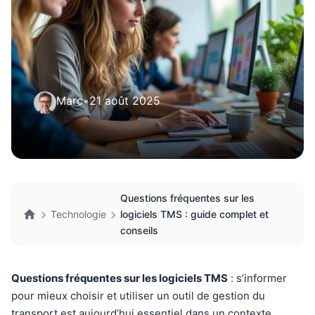
Marc
•
21 août 2025
Questions fréquentes sur les
Technologie
logiciels TMS : guide complet et
conseils
Questions fréquentes sur les logiciels TMS
: s’informer
pour mieux choisir et utiliser un outil de gestion du
transport est aujourd’hui essentiel dans un contexte